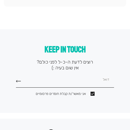
KEEP IN TOUCH
רוצים לדעת ה-כ-ל לפני כולם?
אין שום בעיה :)
דואל
אני מאשר/ת קבלת חומרים פרסומיים