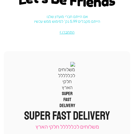
אם הייתם חברי מועדון שלנו
הייתם מקבלים 5.99 נק' למימוש ממש עכשיו
התחברו
|
תומכי
מכירה
SUPER FAST DELIVERY
-
עמוד
קטגוריה
משלוחים לכללללל חלקי הארץ
(9)