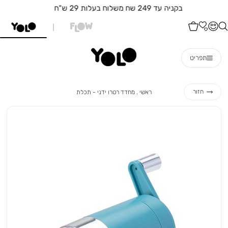
משלוחים לכללללל חלקי הארץ!!!
תפריט
ראשי
מחדד
חזור
ראשי
מחדד רטרו ידני - תכלת
רטרו
ידני
-
תכלת