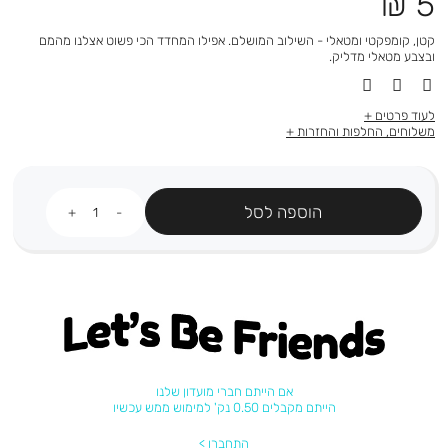
מחיר
5 ₪
מוצר
קטן, קומפקטי ומטאלי - השילוב המושלם. אפילו המחדד הכי פשוט אצלנו מהמם
ובצבע מטאלי מדליק.
לעוד פרטים
משלוחים, החלפות והחזרות
כמות
הוספה לסל
Let's be friends
אם הייתם חברי מועדון שלנו
הייתם מקבלים 0.50 נק' למימוש ממש עכשיו
התחברו