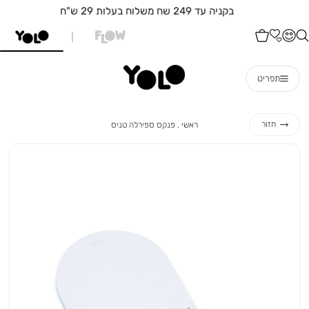
בקניה עד 249 שח משלוח בעלות 29 ש"ח
תפריט
ראשי
פנקס
חזור
ראשי
פנקס ספירלה טניס
ספירלה
טניס