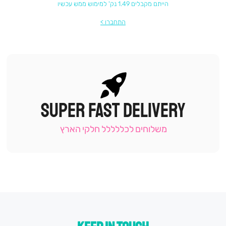
הייתם מקבלים 1.49 נק' למימוש ממש עכשיו
התחברו
SUPER FAST DELIVERY
|
תומכי
מכירה
משלוחים לכללללל חלקי הארץ
-
עמוד
קטגוריה
(9)