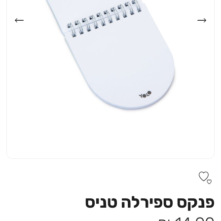
פנקס ספירלה טניס