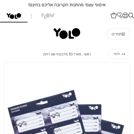
איסוף עצמי מהחנות הקרובה אליכם בחינם!
תפריט
ראשי
מארז
חזור
ראשי
מארז 30 מדבקות שם רחפן
30
מדבקות
שם
רחפן