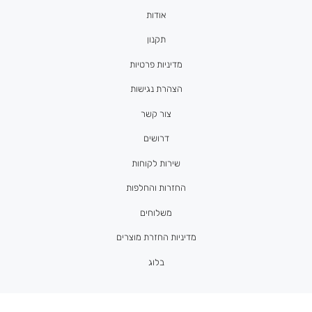
אודות
תקנון
מדיניות פרטיות
הצהרת נגישות
צור קשר
דרושים
שירות לקוחות
החזרות והחלפות
משלוחים
מדיניות החזרת מוצרים
בלוג