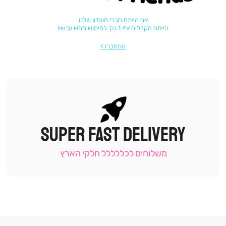
אם הייתם חברי מועדון שלנו
הייתם מקבלים 1.49 נק' למימוש ממש עכשיו
התחברו
SUPER FAST DELIVERY
|
תומכי
מכירה
משלוחים לכללללל חלקי הארץ
-
עמוד
קטגוריה
(9)