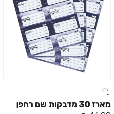
מארז 30 מדבקות שם רחפן