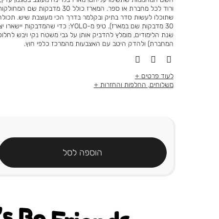
30 מדבקות שם במארז). טיפ מ-YOLO: כדי שהמ
שנת הלימודים, מומלץ להדביק אותן על גבי משטח נקי ויבש לחלוט
המחברת) ולהדק היטב עם האצבעות מהמרכז כלפי חוץ.
לעוד פרטים
משלוחים, החלפות והחזרות
הוספה לסל
's be friends