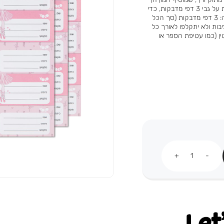
ורוד לכל מחברת או ספר. המארז כולל 30 מדבקות שם המחולקות על גבי 3 דפי מדבקות, כדי
שתוכלו לעשות סדר בתיק ובקלמר בדרך הכי מעוצבת שיש. תכולה: 3 דפי מדבקות (סך הכל
דבקות יישארו יציבות ולא יתקלפו לאורך כל
ין (כמו עטיפת הספר או
כמות
Let