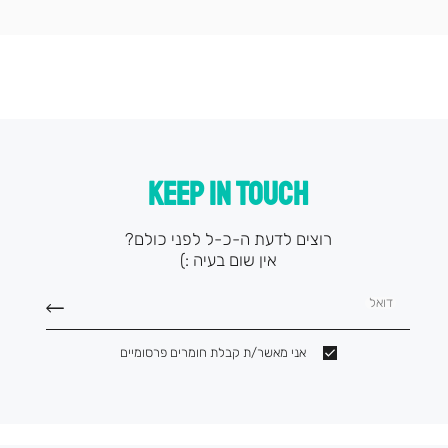
עמוד
קטגוריה
(9)
KEEP IN TOUCH
רוצים לדעת ה-כ-ל לפני כולם?
אין שום בעיה :)
דואל
אני מאשר/ת קבלת חומרים פרסומיים