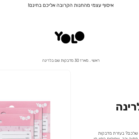
ראשי
מארז
ראשי
מארז 30 מדבקות שם בלרינה
30
מדבקות
שם
בלרינה
ם שלכם? בעזרת מדבקות
תוק ורך, שמוסיף המון חן