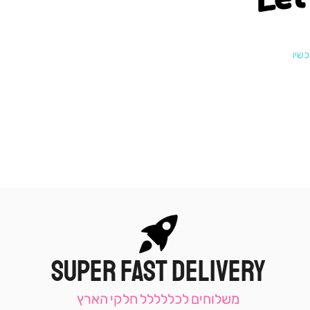
SUPER FAST DELIVERY
|
תומכי
מכירה
משלוחים לכללללל חלקי הארץ
-