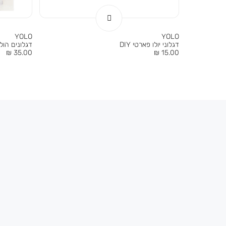
YOLO
YOLO
דגלוני יולו פארטי DIY
דגלונים הול
מחיר
מחיר
35.00 ₪
15.00 ₪
מוצר
מוצר