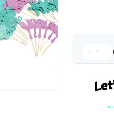
כמות
Let