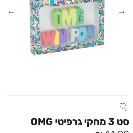
סט 3 מחקי גרפיטי OMG