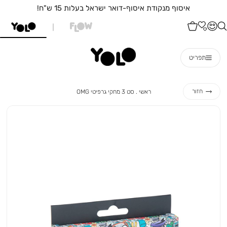
איסוף מנקודת איסוף-דואר ישראל בעלות 15 ש"ח!
תפריט
ראשי
סט
חזור
ראשי
סט 3 מחקי גרפיטי OMG
3
מחקי
גרפיטי
OMG