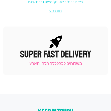
הייתם מקבלים 1.49 נק' למימוש ממש עכשיו
התחברו
SUPER FAST DELIVERY
|
תומכי
מכירה
משלוחים לכללללל חלקי הארץ
-
עמוד
קטגוריה
(9)