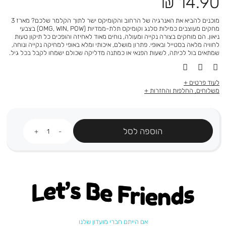
מחיר
14.90 ₪
מוצר
מוכנים להביא את האנרגיה של הרחוב והקומיקס ישר לתוך הקלמר שלכם? מארז 3
מחקים מעוצבים כמילות סלנג וקומיקס תלת-ממדיות (OMG, WIN, POW) בצבעי
ניאון. הם מוחקים בצורה נקייה ומעולה, נוחים מאוד לאחיזה והופכים כל תיקון טעות
לחוויה מלאה בסטייל ובאופי. פתרון מושלם, איכותי ומלא באופי למחיקה נקייה ונוחה,
שמתאים בול לכיתה, לשעות הפנאי או כמתנה מדליקה שכולם ישמחו לקבל בכל גיל.
לעוד פרטים
משלוחים, החלפות והחזרות
כמות
הוספה לסל
Let's be friends
אם הייתם חברי מועדון שלנו