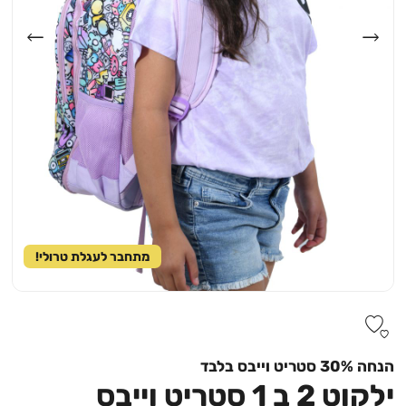
מתחבר לעגלת טרולי!
הנחה 30% סטריט וייבס בלבד
ילקוט 2 ב 1 סטריט וייבס