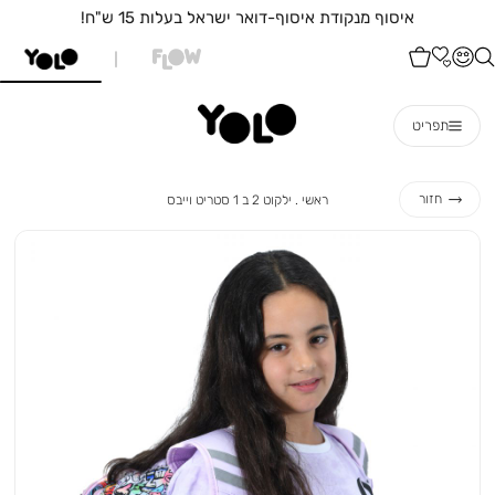
איסוף עצמי מהחנות הקרובה אליכם בחי
תפריט
ראשי
ילקוט
חזור
ראשי
ילקוט 2 ב 1 סטריט וייבס
2
ב
1
סטריט
וייבס