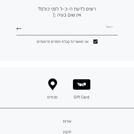
רוצים לדעת ה-כ-ל לפני כולם?
אין שום בעיה :)
דואל
אני מאשר/ת קבלת חומרים פרסומיים
Gift Card
סניפים
אודות
תקנון