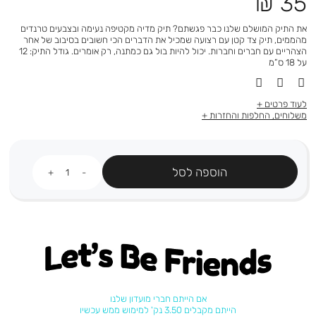
מחיר
35 ₪
מוצר
את התיק המושלם שלנו כבר פגשתם? תיק מדיה מקטיפה נעימה ובצבעים טרנדים
מהממים, תיק צד קטן עם רצועה שמכיל את הדברים הכי חשובים בסיבוב של אחר
הצהריים עם חברים וחברות. יכול להיות בול גם כמתנה, רק אומרים. גודל התיק: 12
על 18 ס”מ
לעוד פרטים
משלוחים, החלפות והחזרות
כמות
הוספה לסל
Let's be friends
אם הייתם חברי מועדון שלנו
הייתם מקבלים 3.50 נק' למימוש ממש עכשיו