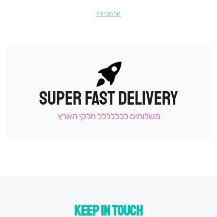
התחברו
SUPER FAST DELIVERY
|
תומכי
מכירה
משלוחים לכללללל חלקי הארץ
-
עמוד
קטגוריה
(9)
KEEP IN TOUCH