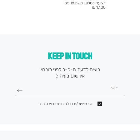
רצועה לטלפון קשת פנינים
מחיר
17.00 ₪
מוצר
KEEP IN TOUCH
רוצים לדעת ה-כ-ל לפני כולם?
אין שום בעיה :)
דואל
אני מאשר/ת קבלת חומרים פרסומיים