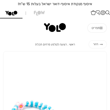
איסוף מנקודת איסוף-דואר ישראל בעלות 15 ש"ח!
תפריט
ראשי
רצועה
חזור
ראשי
רצועה לטלפון פרחים תכלת
לטלפון
פרחים
תכלת