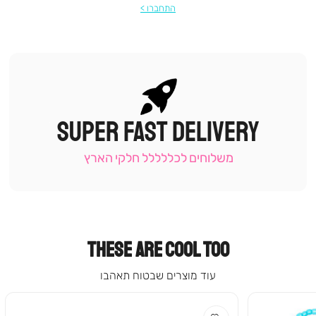
התחברו
SUPER FAST DELIVERY
|
תומכי
מכירה
משלוחים לכללללל חלקי הארץ
-
עמוד
קטגוריה
(9)
THESE ARE COOL TOO
עוד מוצרים שבטוח תאהבו