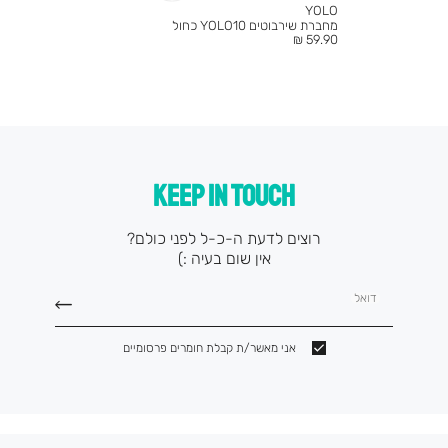
YOLO
מחברת שירבוטים YOLO10 כחול
מחיר
59.90 ₪
מוצר
KEEP IN TOUCH
רוצים לדעת ה-כ-ל לפני כולם?
אין שום בעיה :)
דואל
אני מאשר/ת קבלת חומרים פרסומיים