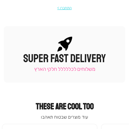
התחברו
SUPER FAST DELIVERY
|
תומכי
מכירה
משלוחים לכללללל חלקי הארץ
-
עמוד
קטגוריה
(9)
THESE ARE COOL TOO
עוד מוצרים שבטוח תאהבו