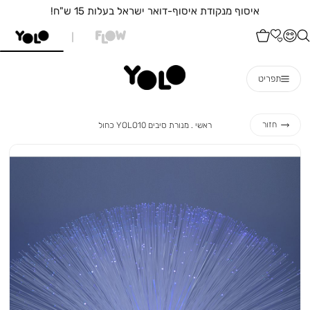
איסוף מנקודת איסוף-דואר ישראל בעלות 15 ש"ח!
תפריט
ראשי
מנורת
חזור
ראשי
מנורת סיבים YOLO10 כחול
סיבים
YOLO10
כחול