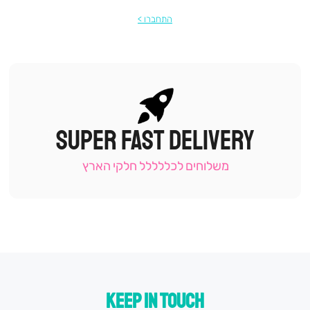
התחברו
SUPER FAST DELIVERY
|
תומכי
מכירה
משלוחים לכללללל חלקי הארץ
-
עמוד
קטגוריה
(9)
KEEP IN TOUCH