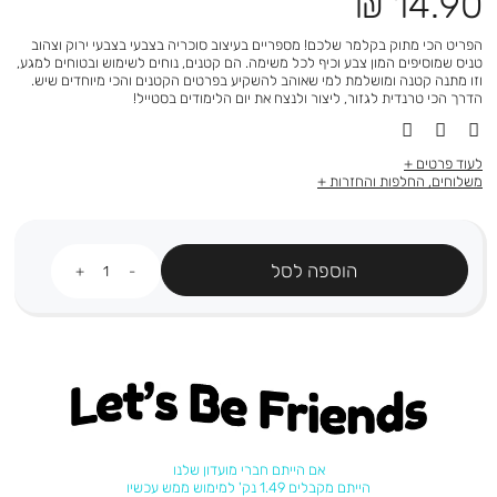
מחיר
14.90 ₪
מוצר
הפריט הכי מתוק בקלמר שלכם! מספריים בעיצוב סוכריה בצבעי בצבעי ירוק וצהוב
טניס שמוסיפים המון צבע וכיף לכל משימה. הם קטנים, נוחים לשימוש ובטוחים למגע,
וזו מתנה קטנה ומושלמת למי שאוהב להשקיע בפרטים הקטנים והכי מיוחדים שיש.
הדרך הכי טרנדית לגזור, ליצור ולנצח את יום הלימודים בסטייל!
לעוד פרטים
משלוחים, החלפות והחזרות
כמות
הוספה לסל
Let's be friends
אם הייתם חברי מועדון שלנו
הייתם מקבלים 1.49 נק' למימוש ממש עכשיו