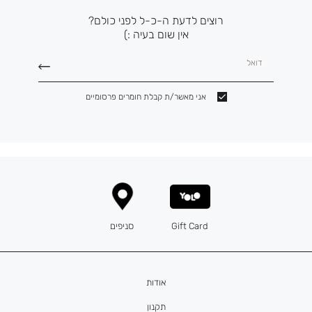
רוצים לדעת ה-כ-ל לפני כולם?
אין שום בעיה :)
דואל
אני מאשר/ת קבלת חומרים פרסומיים
Gift Card
סניפים
אודות
תקנון