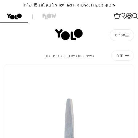
איסוף מנקודת איסוף-דואר ישראל בעלות 15 ש"ח!
תפריט
ראשי
מספריים
חזור
ראשי
מספריים סוכריה טניס ירוק
סוכריה
טניס
ירוק