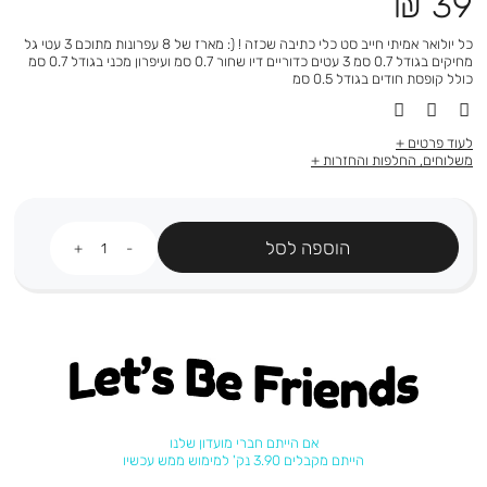
מחיר
39 ₪
מוצר
כל יולואר אמיתי חייב סט כלי כתיבה שכזה ! (: מארז של 8 עפרונות מתוכם 3 עטי גל
מחיקים בגודל 0.7 סמ 3 עטים כדוריים דיו שחור 0.7 סמ ועיפרון מכני בגודל 0.7 סמ
כולל קופסת חודים בגודל 0.5 סמ
לעוד פרטים
משלוחים, החלפות והחזרות
כמות
הוספה לסל
Let's be friends
אם הייתם חברי מועדון שלנו
הייתם מקבלים 3.90 נק' למימוש ממש עכשיו