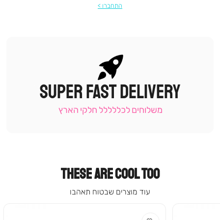
התחברו
SUPER FAST DELIVERY
|
תומכי
מכירה
משלוחים לכללללל חלקי הארץ
-
עמוד
קטגוריה
(9)
THESE ARE COOL TOO
עוד מוצרים שבטוח תאהבו