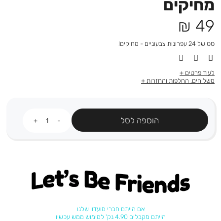
מחיקים
מחיר
49 ₪
מוצר
סט של 24 עפרונות צבעוניים - מחיקים!
לעוד פרטים
משלוחים, החלפות והחזרות
כמות
הוספה לסל
Let's be friends
אם הייתם חברי מועדון שלנו
הייתם מקבלים 4.90 נק' למימוש ממש עכשיו