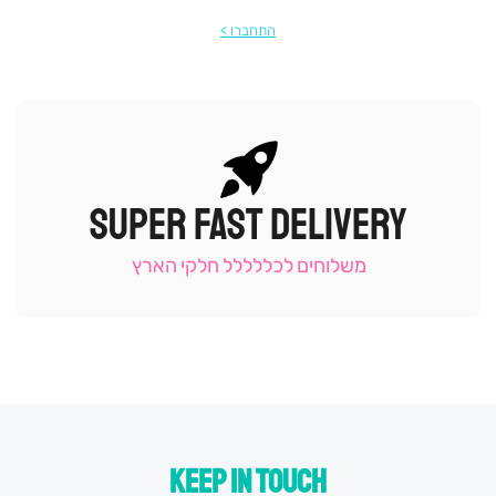
התחברו
SUPER FAST DELIVERY
|
תומכי
מכירה
משלוחים לכללללל חלקי הארץ
-
עמוד
קטגוריה
(9)
KEEP IN TOUCH