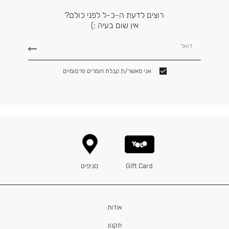
רוצים לדעת ה-כ-ל לפני כולם?
אין שום בעיה :)
דואל
אני מאשר/ת קבלת חומרים פרסומיים
Gift Card
סניפים
אודות
תקנון