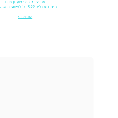
אם הייתם חברי מועדון שלנו
הייתם מקבלים 3.99 נק' למימוש ממש עכשיו
התחברו