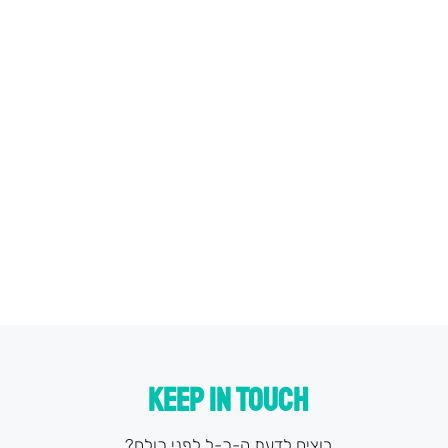
KEEP IN TOUCH
רוצים לדעת ה-כ-ל לפני כולם?