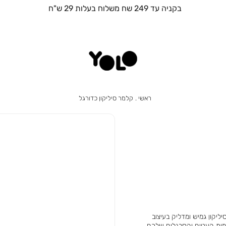
משלוחים לכללללל חלקי הארץ!!!
ראשי
קלמר
ראשי
קלמר סיליקון כדורגל
סיליקון
כדורגל
ליקון גמיש ומדליק בעיצוב
מות העטים והסרגלים שלכם.