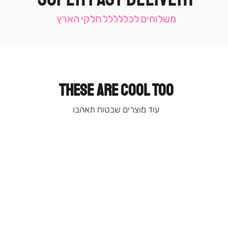
עמוד
קטגוריה
משלוחים לכללללל חלקי הארץ
(9)
THESE ARE COOL TOO
עוד מוצרים שבטוח תאהבו