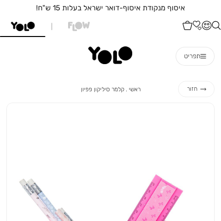
איסוף מנקודת איסוף-דואר ישראל בעלות 15 ש"ח!
תפריט
ראשי
קלמר
חזור
ראשי
קלמר סיליקון פפיון
סיליקון
פפיון