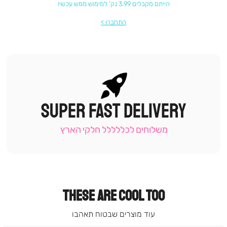
הייתם מקבלים 3.99 נק' למימוש ממש עכשיו
התחברו
SUPER FAST DELIVERY
|
תומכי
מכירה
משלוחים לכללללל חלקי הארץ
-
עמוד
קטגוריה
(9)
THESE ARE COOL TOO
עוד מוצרים שבטוח תאהבו