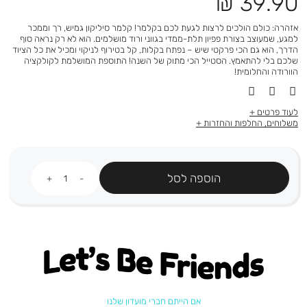
מחיר
39.90 ₪
מוצר
אזהרה: כולם הולכים לרצות לגעת לכם בקלמר! קלמר סיליקון גמיש, רך וממכר
למגע, שמעוצב בצורת פפיון תלת-ממדי בגווני ורוד מושלמים. הוא לא רק נראה סוף
הדרך, הוא גם הכי פרקטי שיש – נפתח בקלות, קל בטירוף לניקוי ומכיל את כל הציוד
שלכם בלי להתאמץ. הסטייל הכי מתוק של השנה! התוספת המושלמת לקולקציה
הוורודה והחלומית!
לעוד פרטים
משלוחים, החלפות והחזרות
כמות
הוספה לסל
Let's be friends
אם הייתם חברי מועדון שלנו