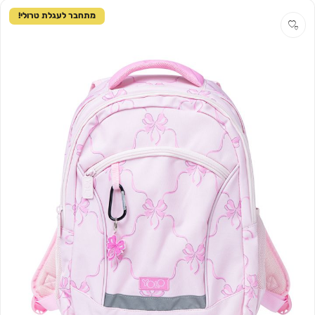
מתחבר לעגלת טרולי!