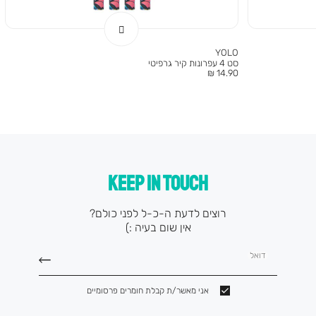
YOLO
סט 4 עפרונות קיר גרפיטי
מחיר
14.90 ₪
מוצר
KEEP IN TOUCH
רוצים לדעת ה-כ-ל לפני כולם?
אין שום בעיה :)
דואל
אני מאשר/ת קבלת חומרים פרסומיים