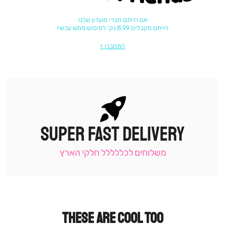
אם הייתם חברי מועדון שלנו
הייתם מקבלים 8.99 נק' למימוש ממש עכשיו
התחברו
SUPER FAST DELIVERY
|
תומכי
מכירה
משלוחים לכללללל חלקי הארץ
-
עמוד
קטגוריה
(9)
THESE ARE COOL TOO