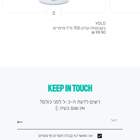
YOLO
בקבוקיולו קליק 700 מ”ל פרפרים
מחיר
99.90 ₪
מוצר
KEEP IN TOUCH
רוצים לדעת ה-כ-ל לפני כולם?
אין שום בעיה :)
דואל
אני מאשר/ת קבלת חומרים פרסומיים