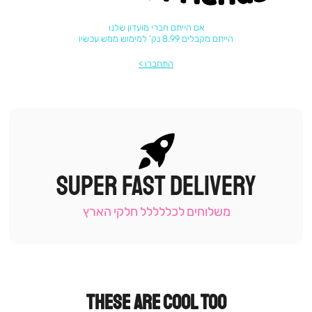
אם הייתם חברי מועדון שלנו
הייתם מקבלים 8.99 נק' למימוש ממש עכשיו
התחברו
SUPER FAST DELIVERY
|
תומכי
מכירה
משלוחים לכללללל חלקי הארץ
-
עמוד
קטגוריה
(9)
THESE ARE COOL TOO