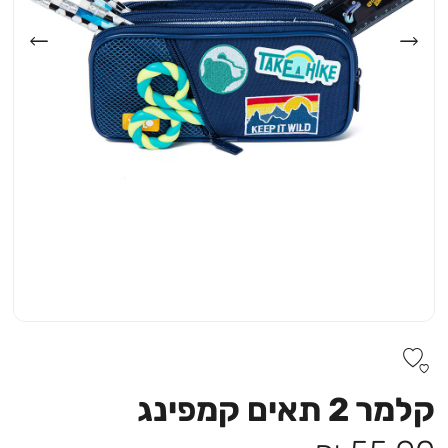
קלמר 2 תאים קמפינג