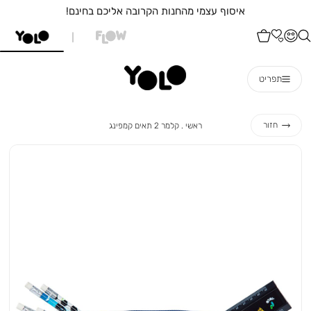
איסוף עצמי מהחנות הקרובה אליכם בחינם!
תפריט
ראשי
קלמר
חזור
ראשי
קלמר 2 תאים קמפינג
2
תאים
קמפינג