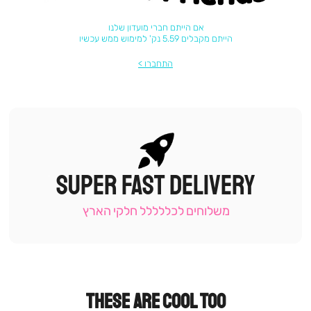
אם הייתם חברי מועדון שלנו
הייתם מקבלים 5.59 נק' למימוש ממש עכשיו
התחברו
SUPER FAST DELIVERY
|
תומכי
מכירה
משלוחים לכללללל חלקי הארץ
-
עמוד
קטגוריה
(9)
THESE ARE COOL TOO