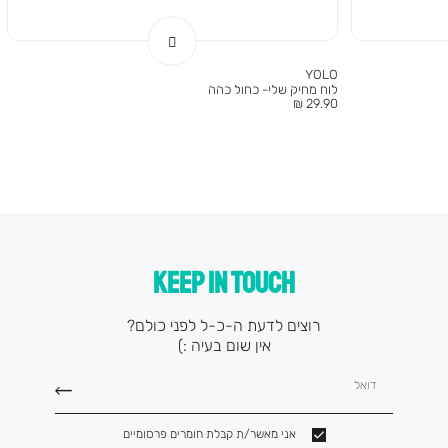
YOLO
לוח מחיק שלי- כחול כהה
מחיר
29.90 ₪
מוצר
KEEP IN TOUCH
רוצים לדעת ה-כ-ל לפני כולם?
אין שום בעיה :)
דואל
אני מאשר/ת קבלת חומרים פרסומיים