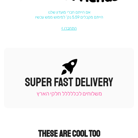
אם הייתם חברי מועדון שלנו
הייתם מקבלים 5.59 נק' למימוש ממש עכשיו
התחברו
SUPER FAST DELIVERY
|
תומכי
מכירה
משלוחים לכללללל חלקי הארץ
-
עמוד
קטגוריה
(9)
THESE ARE COOL TOO