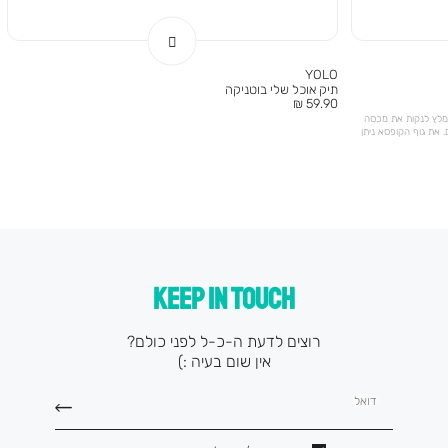
YOLO
תיק אוכל שלי בוטניקה
מחיר
59.90 ₪
מוצר
ומלץ לנקות את מכסה
 את גוף הקופסא ניתן
KEEP IN TOUCH
רוצים לדעת ה-כ-ל לפני כולם?
אין שום בעיה :)
דואל