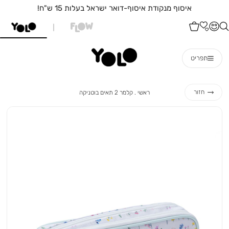
איסוף מנקודת איסוף-דואר ישראל בעלות 15 ש"ח!
תפריט
ראשי
קלמר
חזור
ראשי
קלמר 2 תאים בוטניקה
2
תאים
בוטניקה