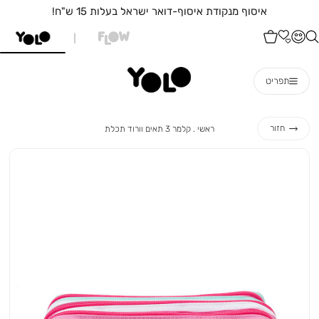
לות 15 ש"ח!
איסוף עצמי מהחנות הקרובה
תפריט
ראשי
קלמר
חזור
ראשי
קלמר 3 תאים וורוד תכלת
3
תאים
וורוד
תכלת