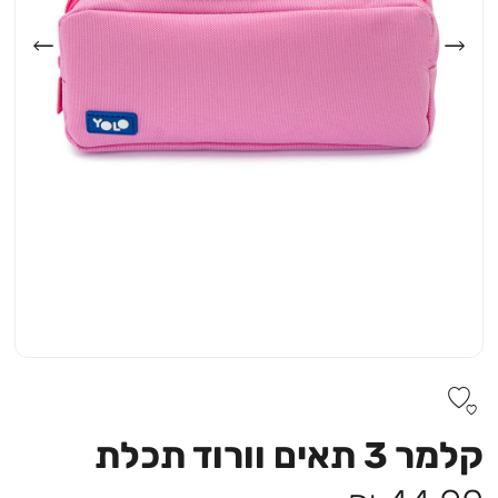
קלמר 3 תאים וורוד תכלת