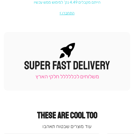
הייתם מקבלים 4.49 נק' למימוש ממש עכשיו
התחברו
SUPER FAST DELIVERY
|
תומכי
מכירה
משלוחים לכללללל חלקי הארץ
-
עמוד
קטגוריה
(9)
THESE ARE COOL TOO
עוד מוצרים שבטוח תאהבו