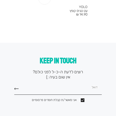
YOLO
עט טניס קופץ
מחיר
14.90 ₪
מוצר
KEEP IN TOUCH
רוצים לדעת ה-כ-ל לפני כולם?
אין שום בעיה :)
דואל
אני מאשר/ת קבלת חומרים פרסומיים