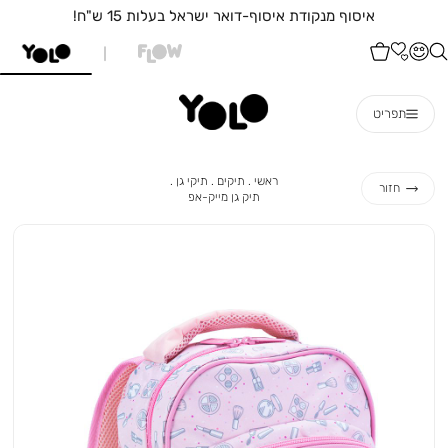
איסוף מנקודת איסוף-דואר ישראל בעלות 15 ש"ח!
תפריט
ראשי
תיקים
תיקי
ראשי
תיקים
תיקי גן
חזור
גן
תיק
תיק גן מייק-אפ
גן
מייק-אפ