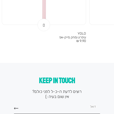
YOLO
עיפרון ומחק מייק-אפ
מחיר
9.90 ₪
מוצר
KEEP IN TOUCH
רוצים לדעת ה-כ-ל לפני כולם?
אין שום בעיה :)
דואל