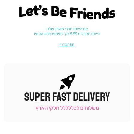
Let's be friends
אם הייתם חברי מועדון שלנו
הייתם מקבלים 9.99 נק' למימוש ממש עכשיו
התחברו
SUPER FAST DELIVERY
|
תומכי
מכירה
משלוחים לכללללל חלקי הארץ
-
עמוד
קטגוריה
(9)