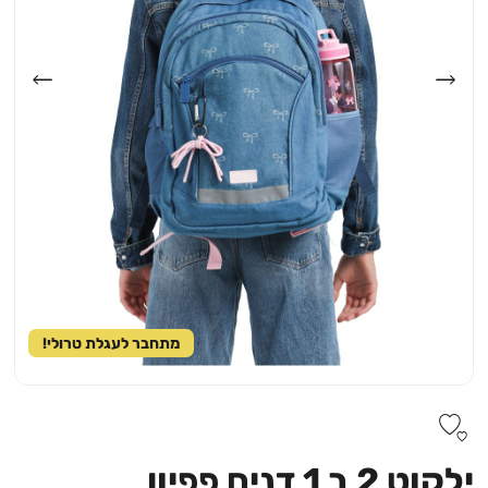
מתחבר לעגלת טרולי!
ילקוט 2 ב 1 דנים פפיון