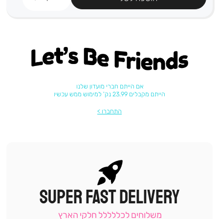
Let's be friends
אם הייתם חברי מועדון שלנו
הייתם מקבלים 23.99 נק' למימוש ממש עכשיו
התחברו
SUPER FAST DELIVERY
|
תומכי
מכירה
משלוחים לכללללל חלקי הארץ
-