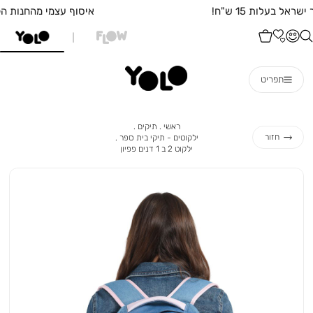
איסוף עצמי מהחנות הקרובה אליכם בחינם!
תפריט
ראשי
תיקים
ראשי
תיקים
ילקוטים
חזור
ילקוטים - תיקי בית ספר
-
ילקוט
ילקוט 2 ב 1 דנים פפיון
תיקי
2
בית
ב
ספר
1
דנים
פפיון