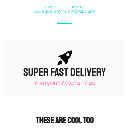
אם הייתם חברי מועדון שלנו
הייתם מקבלים 1.49 נק' למימוש ממש עכשיו
התחברו
SUPER FAST DELIVERY
|
תומכי
מכירה
משלוחים לכללללל חלקי הארץ
-
עמוד
קטגוריה
(9)
THESE ARE COOL TOO