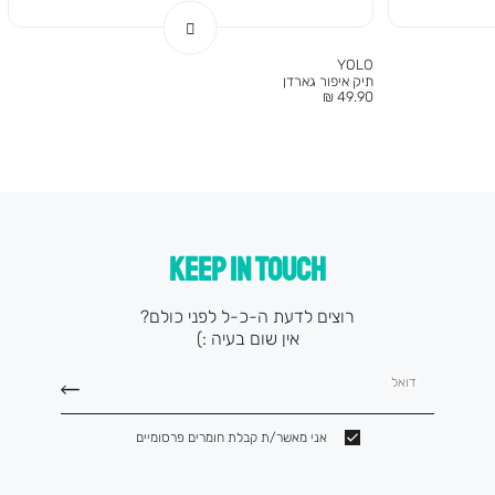
YOLO
תיק איפור גארדן
מחיר
49.90 ₪
מוצר
KEEP IN TOUCH
רוצים לדעת ה-כ-ל לפני כולם?
אין שום בעיה :)
דואל
אני מאשר/ת קבלת חומרים פרסומיים