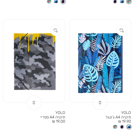
מוצר
מוצר
YOLO
YOLO
תיקייה A4 ג’ונגל
תיקייה A4 ספריי
מחיר
מחיר
19.00 ₪
19.90 ₪
מוצר
מוצר