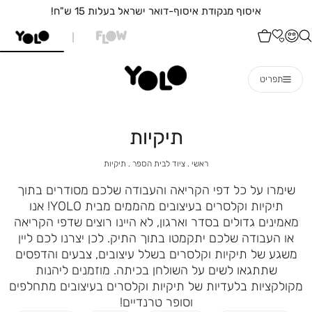
איסוף מנקודת איסוף-דואר ישראל בעלות 15 ש"ח!
תפריט
תיקיות
ראשי
ציוד
תיקיות
ראשי
ציוד לבית הספר
תיקיות
לבית
הספר
שימרו על כל דפי הקריאה והעבודה שלכם מסודרים בתוך
תיקיות וקלסרים בעיצובים מהממים מבית YOLO! אנו
מאמינים גדולים בסדר וארגון, לא היינו רוצים שדפי הקריאה
או העבודה שלכם יתקמטו בתוך התיק. לכן יצרנו לכם ליין
משגע של תיקיות וקלסרים בשלל עיצובים, צבעים והדפסים
שתתגאו לשים על השולחן בכיתה. מוזמנים ליהנות
מקולקציות בלעדיות של תיקיות וקלסרים בעיצובים מתחלפים
וסופר טרנדיים!