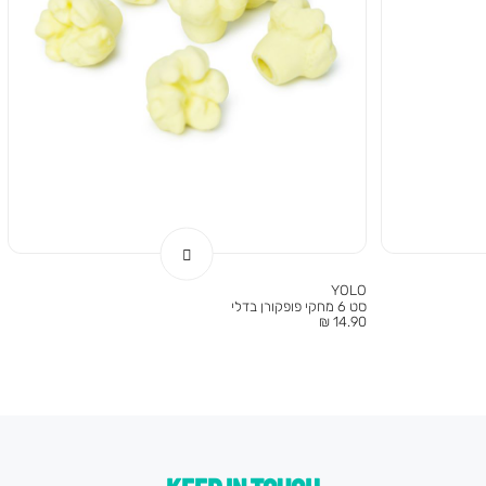
YOLO
סט 6 מחקי פופקורן בדלי
מחיר
14.90 ₪
מוצר