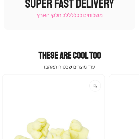
SUPER FAST DELIVERY
-
עמוד
קטגוריה
משלוחים לכללללל חלקי הארץ
(9)
THESE ARE COOL TOO
עוד מוצרים שבטוח תאהבו