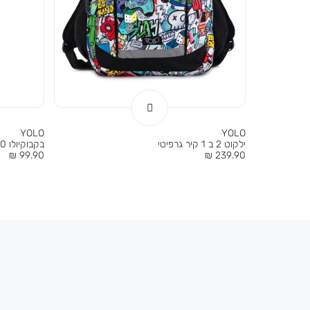
YOLO
YOLO
ילקוט 2 ב 1 קיר גרפיטי
בקבוקיולו 500 מ”ל קיר גרפיטי
מחיר
מחיר
99.90 ₪
239.90 ₪
מוצר
מוצר