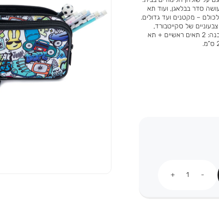
ושה סדר בבלאגן, ועוד תא
כולם – מקטנים ועד גדולים.
צבעוניים של סקייטבורד,
מוזיקה וסניקרס, שמשתלבים מעולה עם תא רשת שחור בחזית. מבנה: 2 תאים ראשיים + תא
כמות