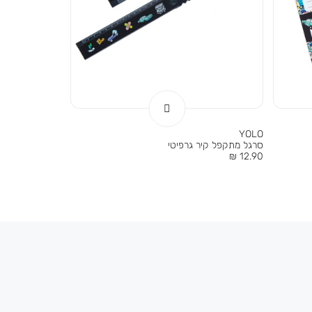
YOLO
סרגל מתקפל קיר גרפיטי
מחיר
12.90 ₪
מוצר