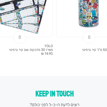
YOLO
מארז 30 מדבקות שם קיר גרפיטי
מחיר
14.90 ₪
מוצר
KEEP IN TOUCH
רוצים לדעת ה-כ-ל לפני כולם?