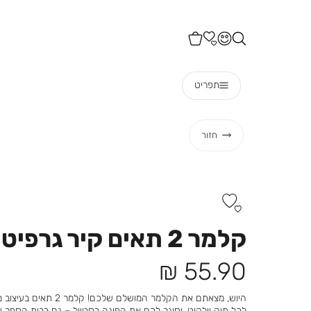
תפריט
חזור
קלמר 2 תאים קיר גרפיטי
מחיר
55.90 ₪
מוצר
היוש, מצאתם את הקלמר המושלם
לכל תיק וילקוט, וסוגר לכם את הפינה בסטייל – גם בבית הספר וג