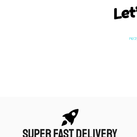
Let
SUPER FAST DELIVERY
|