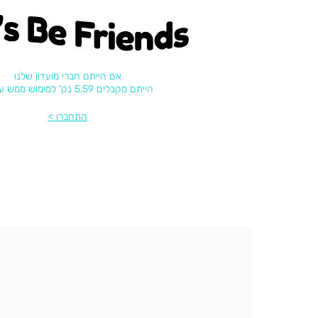
's be friends
אם הייתם חברי מועדון שלנו
הייתם מקבלים 5.59 נק' למימוש ממש עכשיו
התחברו