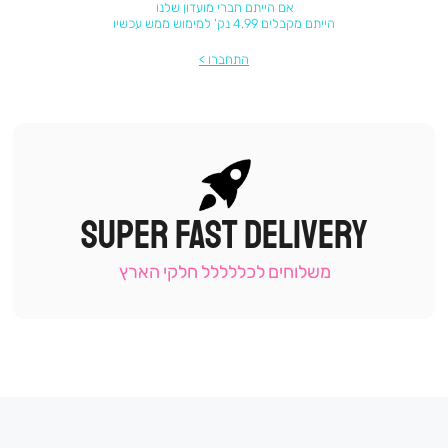
אם הייתם חברי מועדון שלנו
הייתם מקבלים 4.99 נק' למימוש ממש עכשיו
התחברו
SUPER FAST DELIVERY
|
תומכי
מכירה
משלוחים לכללללל חלקי הארץ
-
עמוד
קטגוריה
(9)