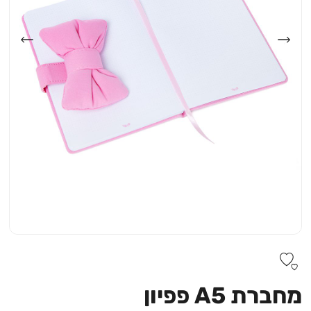
מחברת A5 פפיון