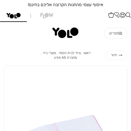
איסוף עצמי מהחנות הקרובה אליכם בחינם!
תפריט
ראשי
ציוד
מוצרי
ראשי
ציוד לבית הספר
מוצרי נייר
חזור
לבית
נייר
מחברת
מחברת A5 פפיון
הספר
A5
פפיון