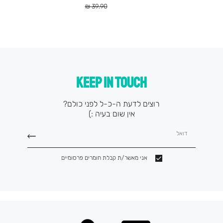
מוצר
מוצר
מחיר
39.90 ₪
רגיל
KEEP IN TOUCH
רוצים לדעת ה-כ-ל לפני כולם?
אין שום בעיה :)
דואל
אני מאשר/ת קבלת חומרים פרסומיים