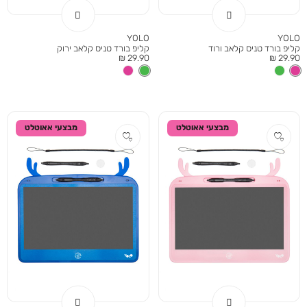
YOLO
YOLO
קליפ בורד טניס קלאב ורוד
קליפ בורד טניס קלאב ירוק
מחיר
מחיר
29.90 ₪
29.90 ₪
מוצר
מוצר
מבצעי אאוטלט
מבצעי אאוטלט