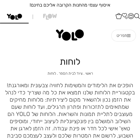
איסוף עצמי מהחנות הקרובה אליכם בחינם!
תפריט
לוחות
ראשי
ציוד
לוחות
ראשי
ציוד לבית הספר
לוחות
לבית
הספר
הופכים את הלימודים והמשימות לחוויה צבעונית ומאורגנת!
בקטגוריית הלוחות שלנו תמצאו את כל מה שצריך כדי לנהל
את הזמן נכון ולהשאיר מקום ליצירתיות: מלוחות מחיקים
שמתאימים לתזכורות ופתרון תרגילים, ועד לוחות שעם
מעוצבים לתליית תמונות והשראות.
הלוחות של YOLO הם
השילוב המושלם בין פונקציונליות לעיצוב ייחודי, ומוסיפים
טאץ' אישי לכל חדר או פינת עבודה. זה הזמן לארגן את
השבוע, לרשום את המטרות שלכם ולעצב לעצמכם סביבת