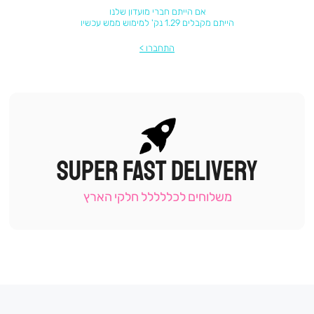
אם הייתם חברי מועדון שלנו
הייתם מקבלים 1.29 נק' למימוש ממש עכשיו
התחברו
SUPER FAST DELIVERY
|
תומכי
מכירה
משלוחים לכללללל חלקי הארץ
-
עמוד
קטגוריה
(9)