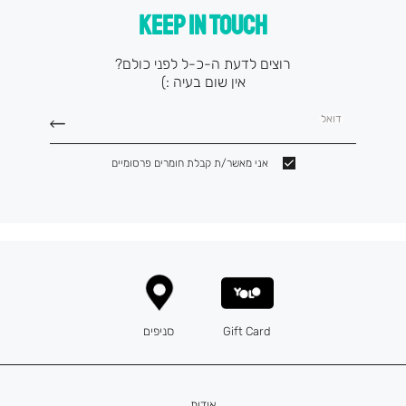
KEEP IN TOUCH
רוצים לדעת ה-כ-ל לפני כולם?
אין שום בעיה :)
דואל
אני מאשר/ת קבלת חומרים פרסומיים
Gift Card
סניפים
אודות