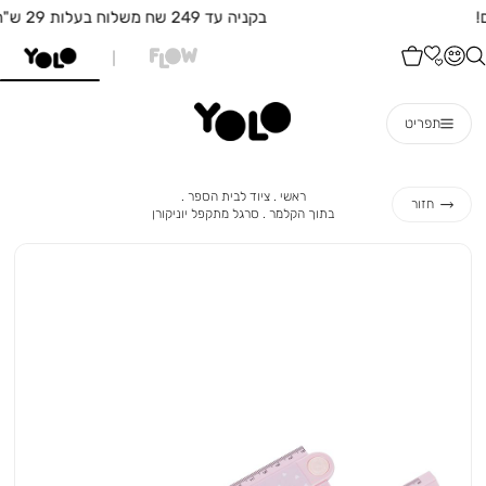
בקניה עד 249 שח משלוח בעלות 29 ש"ח
תפריט
ראשי
ציוד
ראשי
ציוד לבית הספר
חזור
לבית
בתוך
סרגל
בתוך הקלמר
סרגל מתקפל יוניקורן
הספר
הקלמר
מתקפל
יוניקורן