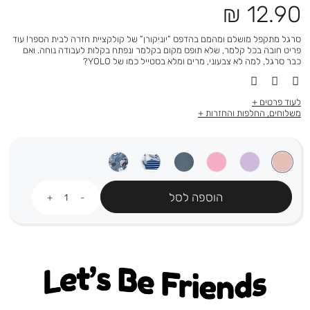
מחיר
12.90 ₪
מוצר
סרגל מתקפל מושלם ומהמם בהדפס ”יוניקורן” של קולקציית חזרה לבית הספר! עוד
פריט חובה בכל קלמר, שלא תופס מקום בקלמר ונפתח בקלות לעבודה נוחה. ואם
כבר סרגל, למה לא צבעוני, מרים ומלא בסטייל כמו של YOLO?
לעוד פרטים
משלוחים, החלפות והחזרות
כמות
הוספה לסל
Let's be friends