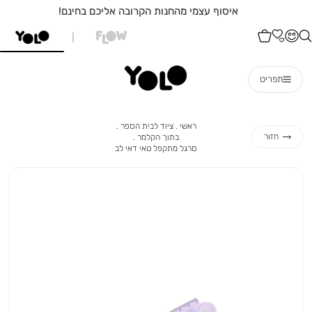
איסוף עצמי מהחנות הקרובה אליכם בחינם!
תפריט
ראשי
ציוד
ראשי
ציוד לבית הספר
לבית
בתוך
חזור
בתוך הקלמר
הספר
הקלמר
סרגל
סרגל מתקפל טאי דאי לב
מתקפל
טאי
דאי
לב