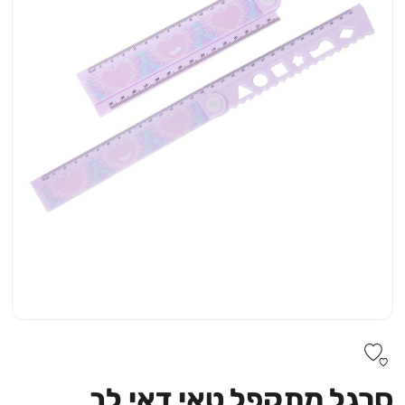
סרגל מתקפל טאי דאי לב