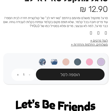
מחיר
12.90 ₪
מוצר
סרגל מתקפל מושלם ומהמם בהדפס ”טאי דאי לב” של קולקציית חזרה לבית הספר!
עוד פריט חובה בכל קלמר, שלא תופס מקום בקלמר ונפתח בקלות לעבודה נוחה. ואם
כבר סרגל, למה לא צבעוני, מרים ומלא בסטייל כמו של YOLO?
לעוד פרטים
משלוחים, החלפות והחזרות
כמות
הוספה לסל
Let's be friends