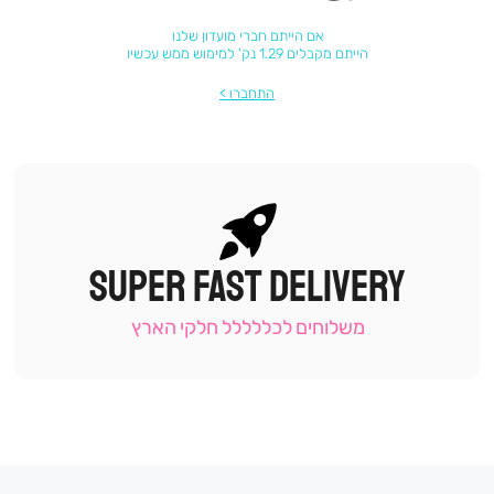
אם הייתם חברי מועדון שלנו
הייתם מקבלים 1.29 נק' למימוש ממש עכשיו
התחברו
SUPER FAST DELIVERY
|
תומכי
מכירה
משלוחים לכללללל חלקי הארץ
-
עמוד
קטגוריה
(9)