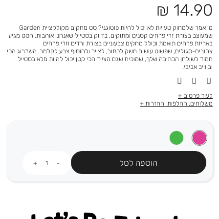
מחיר
14.90 ₪
מוצר
מי אמר שלמחוק טעויות לא יכול להיות פוטוגני? סט מחקים מקולקציית Garden
שמעוצב בצורת זרי פרחים קטנים ומתוקים, בדיוק בסטייל שאנחנו אוהבות. הסט מגיע
באריזת פרחים תואמת וכולל מחקים צבעוניים בצורת ורדים וזרי פרחים
צהובים-סגולים, שפשוט עושים חשק לכתוב, לצייר ולהוסיף צבע לקלמר. השדרוג הכי
חמוד לשולחן הכתיבה שלך, שמוכיח שגם הציוד הכי קטן יכול להיות מלא בסטייל
ובווייב אביבי.
לעוד פרטים
משלוחים, החלפות והחזרות
כמות
הוספה לסל