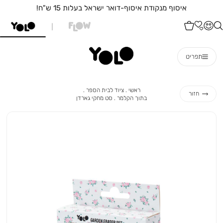
איסוף מנקודת איסוף-דואר ישראל בעלות 15 ש"ח!
תפריט
ראשי
ציוד
ראשי
ציוד לבית הספר
חזור
לבית
בתוך
סט
בתוך הקלמר
סט מחקי גארדן
הספר
הקלמר
מחקי
גארדן