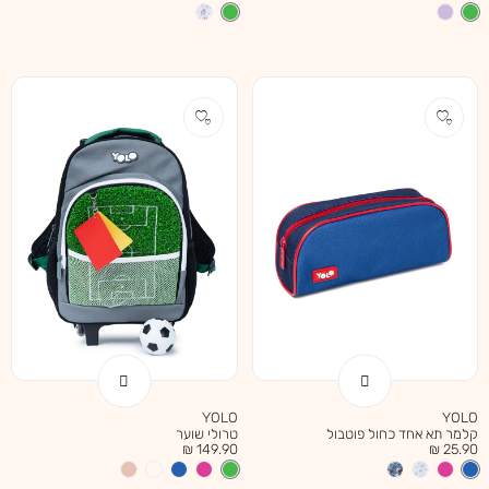
מוצר
מוצר
YOLO
YOLO
קלמר תא אחד כחול פוטבול
טרולי שוער
מחיר
מחיר
149.90 ₪
25.90 ₪
מוצר
מוצר