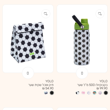
YOLO
YOLO
בקבוקיולו 500 מ”ל שער
תיק אוכל שקית שער
מחיר
מחיר
54.90 ₪
99.90 ₪
מוצר
מוצר