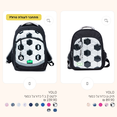
מתחבר לעגלת טרולי!
YOLO
YOLO
תיק גן כדורגל כסוף
ילקוט 2 ב 1 כדורגל כסוף
מחיר
מחיר
239.90 ₪
89.90 ₪
מוצר
מוצר