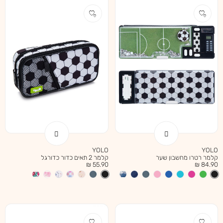
YOLO
YOLO
קלמר רטרו מחשבון שער
קלמר 2 תאים כדור כדורגל
מחיר
מחיר
55.90 ₪
84.90 ₪
מוצר
מוצר