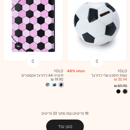
YOLO
הנחה 40%
YOLO
קופת חיסכון שלי כדורגל
תיקייה A4 כדורגל אקסטרים
מחיר
מחיר
19.90 ₪
35.94 ₪
מוצר
מוצר
מחיר
59.90 ₪
רגיל
18
פריטים נצפו מתוך
33
פריטים
טען עוד