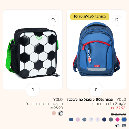
מתחבר לעגלת טרולי!
YOLO
הנחה 30% פוטבול כחול בלבד
YOLO
ילקוט 2 ב 1 כחול פוטבול
תיק אוכל פרימיום כדורגל
מחיר
מחיר
95.90 ₪
167.93 ₪
מוצר
מוצר
מחיר
239.90 ₪
רגיל