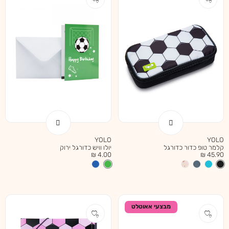
YOLO
YOLO
קלמר טופ כדור כדורגל
יולו וויש כדורגל ירוק
מחיר
מחיר
4.00 ₪
45.90 ₪
מוצר
מוצר
מבצעי אאוטלט