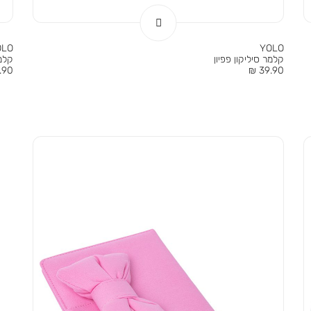
OLO
YOLO
קלמר סיליקון פפיון
קלמר
מחיר
מחי
90 ₪
39.90 ₪
מוצר
מוצר