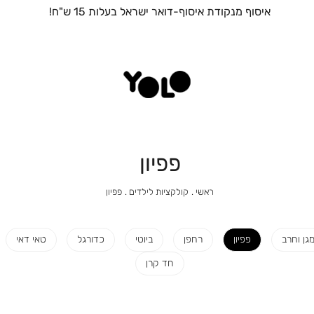
איסוף מנקודת איסוף-דואר ישראל בעלות 15 ש"ח!
פפיון
ראשי
קולקציות
פפיון
ראשי
קולקציות לילדים
פפיון
לילדים
גן וחרב
פפיון
רחפן
ביוטי
כדורגל
טאי דאי
חד קרן