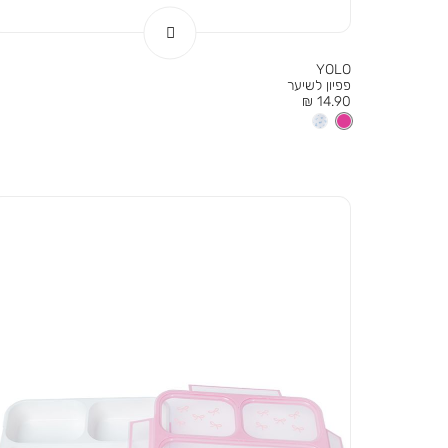
YOLO
פפיון לשיער
מחיר
14.90 ₪
מוצר