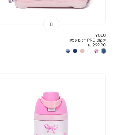
YOLO
ילקוט PRO דנים פפיון
מחיר
299.90 ₪
מוצר