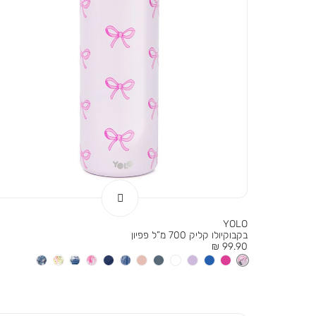
YOLO
בקבוקיולו קליק 700 מ”ל פפיון
מחיר
99.90 ₪
מוצר