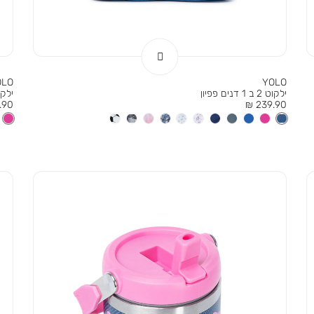
OLO
YOLO
ילקוט 2 ב 1 דנים פפיון
ילקוט 2 ב 
מחיר
מחי
90 ₪
239.90 ₪
מוצר
מוצר