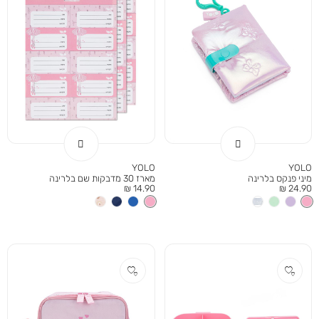
YOLO
YOLO
מיני פנקס בלרינה
מארז 30 מדבקות שם בלרינה
מחיר
מחיר
14.90 ₪
24.90 ₪
מוצר
מוצר