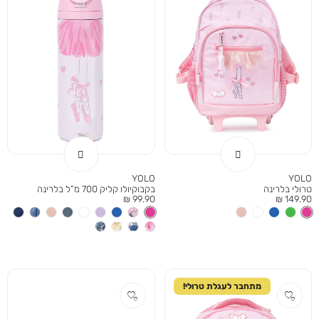
YOLO
YOLO
טרולי בלרינה
בקבוקיולו קליק 700 מ”ל בלרינה
מחיר
מחיר
99.90 ₪
149.90 ₪
מוצר
מוצר
מתחבר לעגלת טרולי!