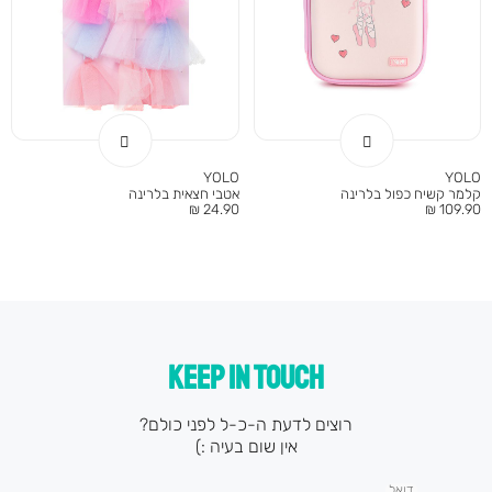
YOLO
YOLO
קלמר קשיח כפול בלרינה
אטבי חצאית בלרינה
מחיר
מחיר
24.90 ₪
109.90 ₪
מוצר
מוצר
KEEP IN TOUCH
רוצים לדעת ה-כ-ל לפני כולם?
אין שום בעיה :)
דואל