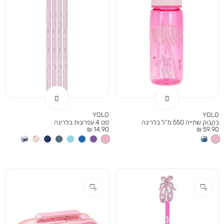
YOLO
YOLO
בקבוק שתייה 550 מ”ל בלרינה
סט 4 עפרונות בלרינה
מחיר
מחיר
14.90 ₪
59.90 ₪
מוצר
מוצר