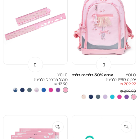
YOLO
הנחה 30% בלרינה בלבד
YOLO
ילקוט PRO בלרינה
סרגל מתקפל בלרינה
מחיר
מחיר
12.90 ₪
209.92 ₪
מוצר
מוצר
מחיר
299.90 ₪
רגיל