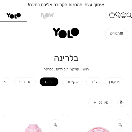
איסוף עצמי מהחנות הקרובה אליכם בחינם!
תפריט
בלרינה
ראשי
קולקציות
בלרינה
ראשי
קולקציות לילדים
בלרינה
לילדים
פופקורן
ג'ודו
אוקיינוס
בלרינה
מגן וחרב
פפיון