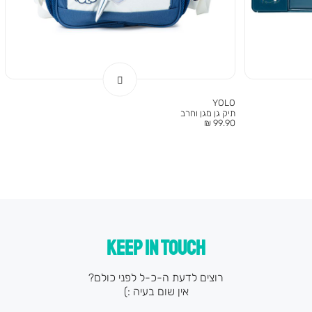
YOLO
תיק גן מגן וחרב
מחיר
99.90 ₪
מוצר
KEEP IN TOUCH
רוצים לדעת ה-כ-ל לפני כולם?
אין שום בעיה :)