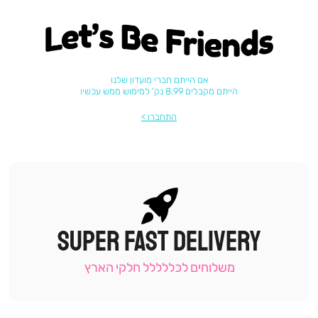
Let's be friends
אם הייתם חברי מועדון שלנו
הייתם מקבלים 8.99 נק' למימוש ממש עכשיו
התחברו
SUPER FAST DELIVERY
|
תומכי
מכירה
משלוחים לכללללל חלקי הארץ
-
עמוד
קטגוריה
(9)