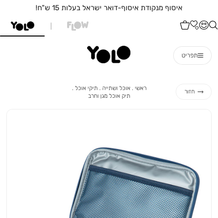
איסוף מנקודת איסוף-דואר ישראל בעלות 15 ש"ח!
תפריט
ראשי
אוכל
תיקי
ראשי
אוכל ושתייה
תיקי אוכל
חזור
ושתייה
אוכל
תיק
תיק אוכל מגן וחרב
אוכל
מגן
וחרב