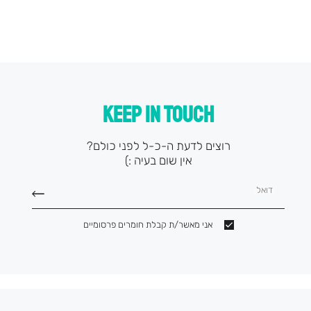
KEEP IN TOUCH
רוצים לדעת ה-כ-ל לפני כולם?
אין שום בעיה :)
דואל
אני מאשר/ת קבלת חומרים פרסומיים