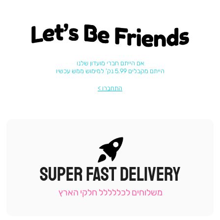
Let's be friends
אם הייתם חברי מועדון שלנו
הייתם מקבלים 5.99 נק' למימוש ממש עכשיו
התחברו
SUPER FAST DELIVERY
|
תומכי
מכירה
משלוחים לכללללל חלקי הארץ
-
עמוד
קטגוריה
(9)