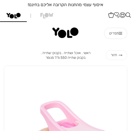
איסוף עצמי מהחנות הקרובה אליכם בחינם!
תפריט
ראשי
אוכל
בקבוקי
ראשי
אוכל ושתייה
בקבוקי שתייה
חזור
ושתייה
שתייה
בקבוק
בקבוק שתייה 550 מ”ל מנומר
שתייה
550
מ”ל
מנומר